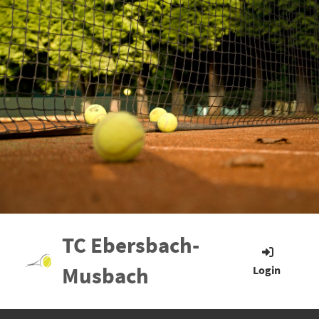
TC Ebersbach-
Musbach
Login